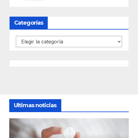
Categorías
Categorías
Ultimas noticias