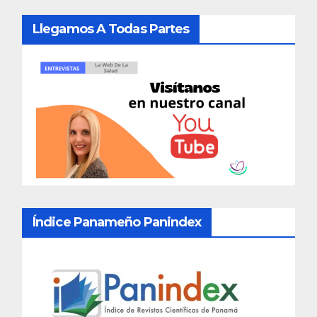
Llegamos A Todas Partes
Índice Panameño Panindex