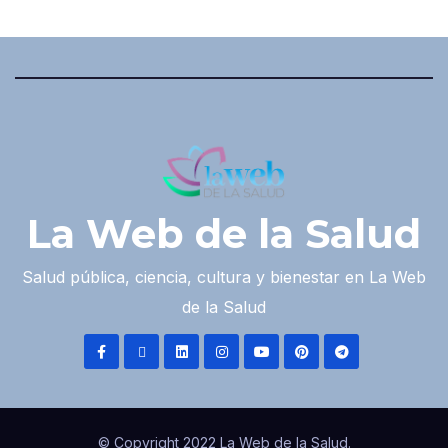
La Web de la Salud
Salud pública, ciencia, cultura y bienestar en La Web
de la Salud
© Copyright 2022 La Web de la Salud.