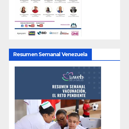
Resumen Semanal Venezuela