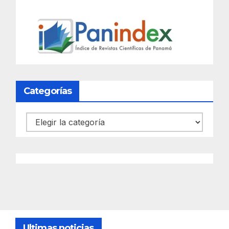
Categorías
Categorías
Ultimas noticias