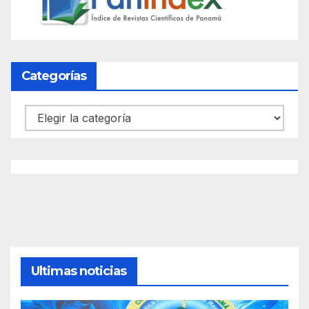
Categorías
Categorías
Ultimas noticias