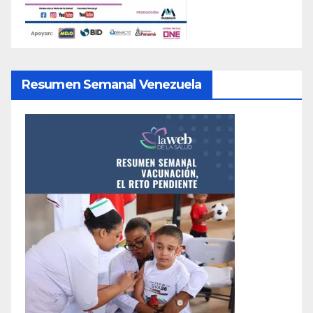
Resumen Semanal Venezuela