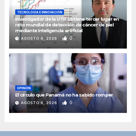
TECNOLOGÍA E INNOVACIÓN
Investigador de la UTP obtiene tercer lugar en
reto mundial de detección de cáncer de piel
mediante inteligencia artificial
0
AGOSTO 6, 2026
OPINIÓN
El círculo que Panamá no ha sabido romper
0
AGOSTO 6, 2026