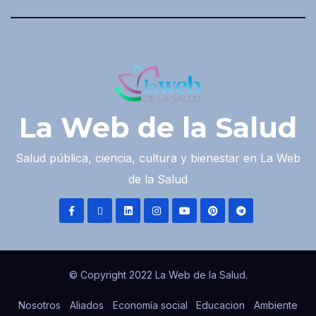
La Web de la Salud
Salud pública, ciencia, cultura y bienestar en La Web
de la Salud
© Copyright 2022 La Web de la Salud.
Nosotros
Aliados
Economía social
Educacion
Ambiente