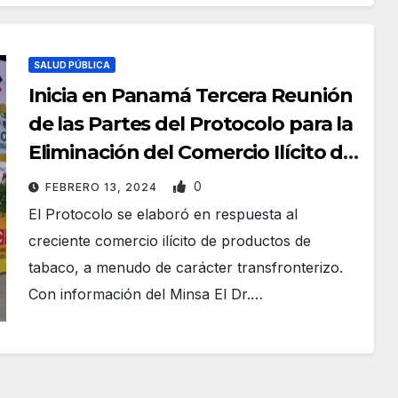
SALUD PÚBLICA
Inicia en Panamá Tercera Reunión
de las Partes del Protocolo para la
Eliminación del Comercio Ilícito de
Productos de Tabaco (MOP-3)
0
FEBRERO 13, 2024
El Protocolo se elaboró en respuesta al
creciente comercio ilícito de productos de
tabaco, a menudo de carácter transfronterizo.
Con información del Minsa El Dr.…