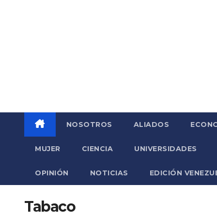
Saltar
al
contenido
NOSOTROS
ALIADOS
ECONO
MUJER
CIENCIA
UNIVERSIDADES
OPINIÓN
NOTICIAS
EDICIÓN VENEZU
Tabaco