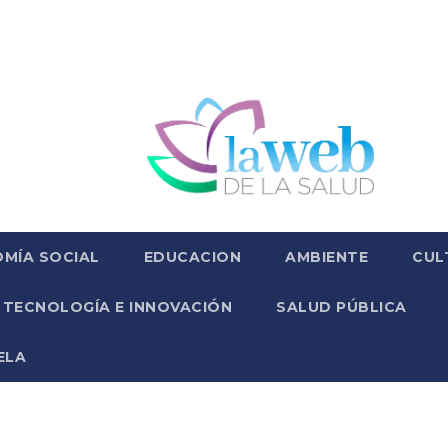
MÍA SOCIAL
EDUCACION
AMBIENTE
CUL
TECNOLOGÍA E INNOVACIÓN
SALUD PÚBLICA
ELA