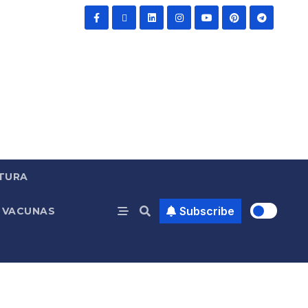
TURA
Subscribe
VACUNAS