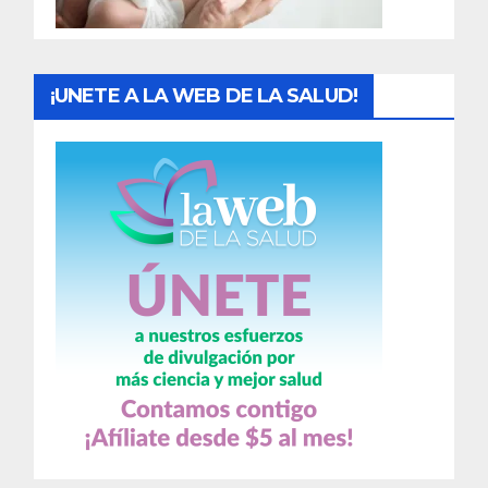
s
¡UNETE A LA WEB DE LA SALUD!