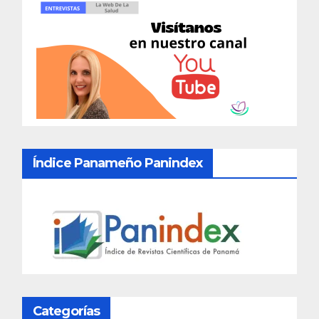
Índice Panameño Panindex
Categorías