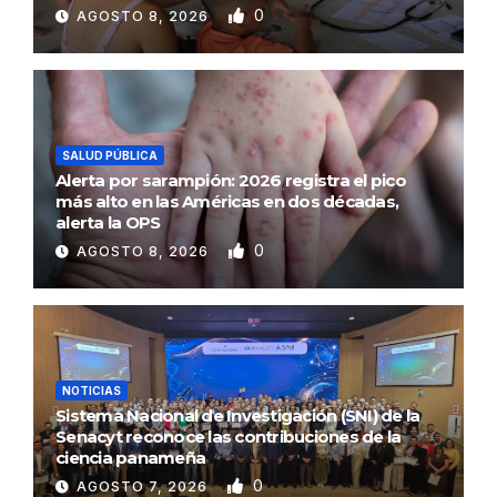
0
AGOSTO 8, 2026
SALUD PÚBLICA
Alerta por sarampión: 2026 registra el pico
más alto en las Américas en dos décadas,
alerta la OPS
0
AGOSTO 8, 2026
NOTICIAS
Sistema Nacional de Investigación (SNI) de la
Senacyt reconoce las contribuciones de la
ciencia panameña
0
AGOSTO 7, 2026