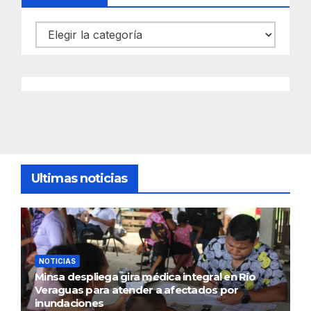
Categorías
Ultimas noticias
NOTICIAS
Minsa despliega gira médica integral en Río
Veraguas para atender a afectados por
inundaciones