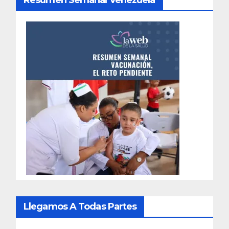
Resumen Semanal Venezuela
Llegamos A Todas Partes