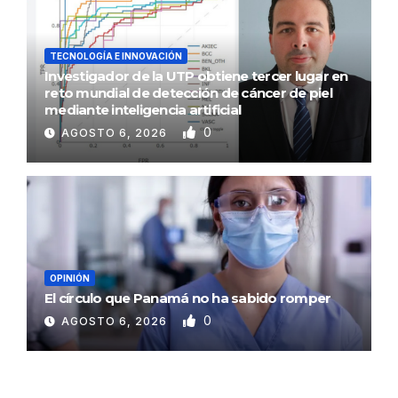
TECNOLOGÍA E INNOVACIÓN
Investigador de la UTP obtiene tercer lugar en
reto mundial de detección de cáncer de piel
mediante inteligencia artificial
0
AGOSTO 6, 2026
OPINIÓN
El círculo que Panamá no ha sabido romper
0
AGOSTO 6, 2026