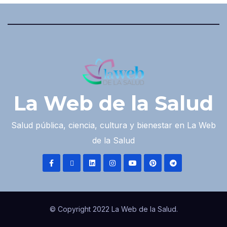
La Web de la Salud
Salud pública, ciencia, cultura y bienestar en La Web
de la Salud
© Copyright 2022 La Web de la Salud.