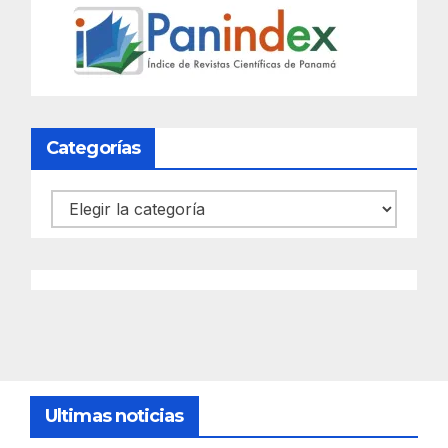
Categorías
Categorías
Ultimas noticias