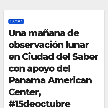
CULTURA
Una mañana de
observación lunar
en Ciudad del Saber
con apoyo del
Panama American
Center,
#15deoctubre