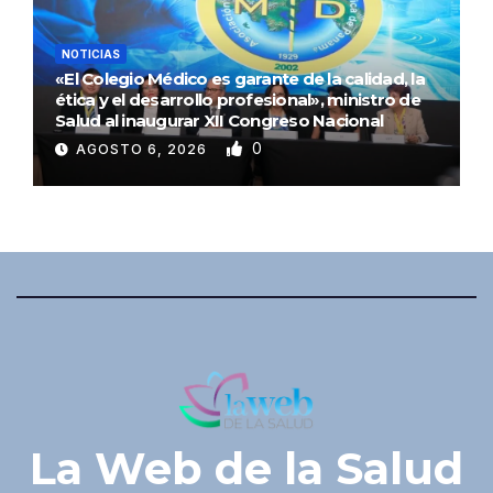
NOTICIAS
«El Colegio Médico es garante de la calidad, la
ética y el desarrollo profesional», ministro de
Salud al inaugurar XII Congreso Nacional
0
AGOSTO 6, 2026
La Web de la Salud