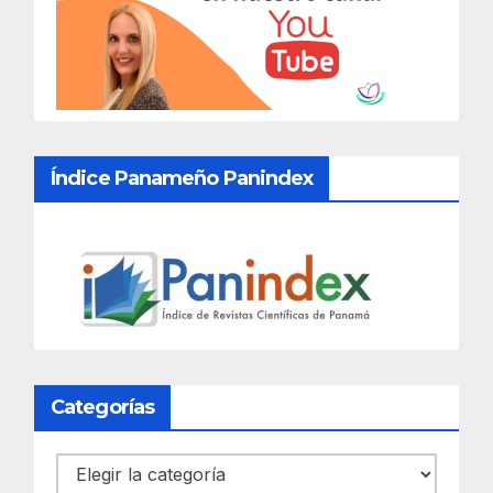
Índice Panameño Panindex
Categorías
Categorías