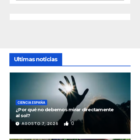
Ultimas noticias
CIENCIA ESPAÑA
¿Por qué no debemos mirar directamente
al sol?
0
AGOSTO 7, 2026