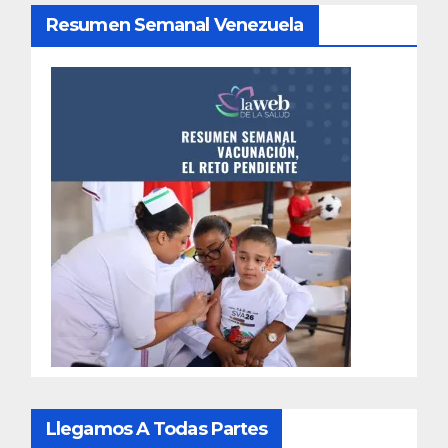
Resumen Semanal Venezuela
Llegamos A Todas Partes