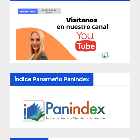
Índice Panameño Panindex