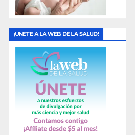
a
s
¡UNETE A LA WEB DE LA SALUD!