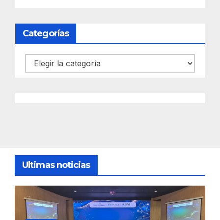
Categorías
Categorías
Ultimas noticias