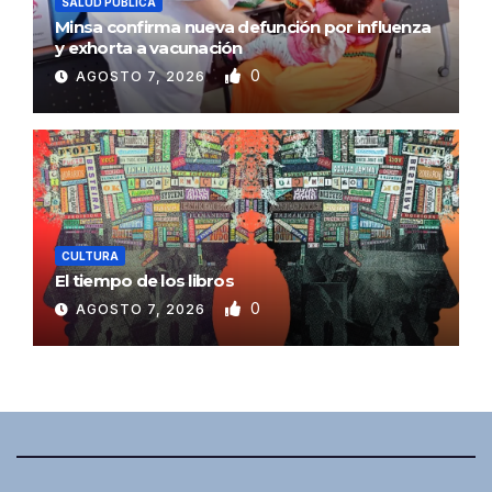
SALUD PÚBLICA
Minsa confirma nueva defunción por influenza
y exhorta a vacunación
0
AGOSTO 7, 2026
CULTURA
El tiempo de los libros
0
AGOSTO 7, 2026