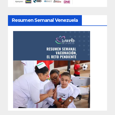
Resumen Semanal Venezuela