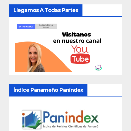
Llegamos A Todas Partes
Índice Panameño Panindex