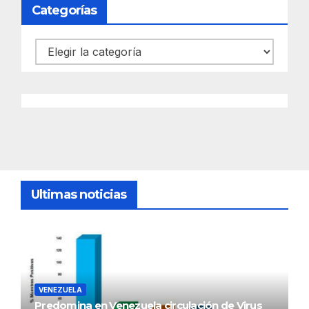
Categorías
Categorías
Ultimas noticias
VENEZUELA
Predomina en Venezuela circulación de Virus