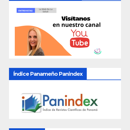
Índice Panameño Panindex