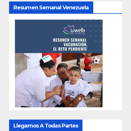
Resumen Semanal Venezuela
Llegamos A Todas Partes