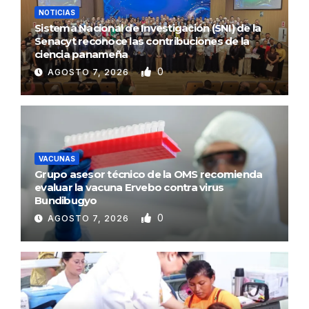
NOTICIAS
Sistema Nacional de Investigación (SNI) de la
Senacyt reconoce las contribuciones de la
ciencia panameña
0
AGOSTO 7, 2026
VACUNAS
Grupo asesor técnico de la OMS recomienda
evaluar la vacuna Ervebo contra virus
Bundibugyo
0
AGOSTO 7, 2026