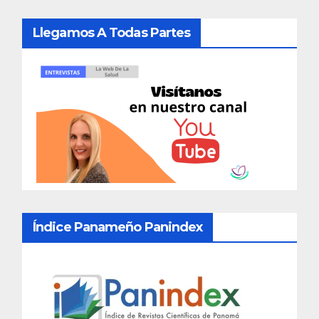
Llegamos A Todas Partes
Índice Panameño Panindex