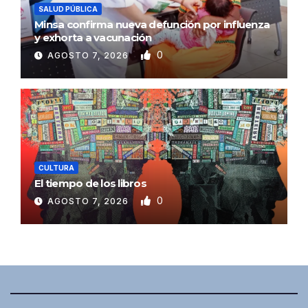
SALUD PÚBLICA
Minsa confirma nueva defunción por influenza
y exhorta a vacunación
0
AGOSTO 7, 2026
CULTURA
El tiempo de los libros
0
AGOSTO 7, 2026