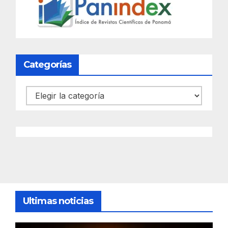
Categorías
Categorías
Ultimas noticias