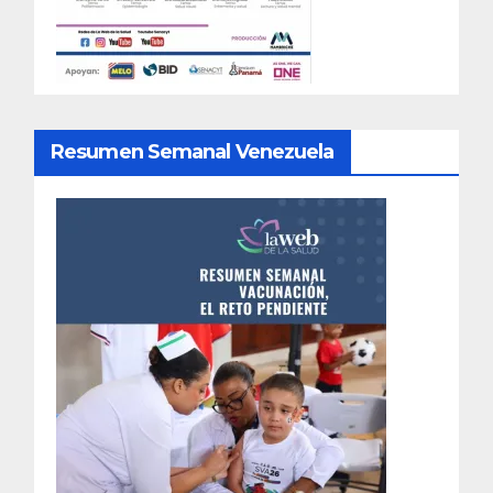
Resumen Semanal Venezuela