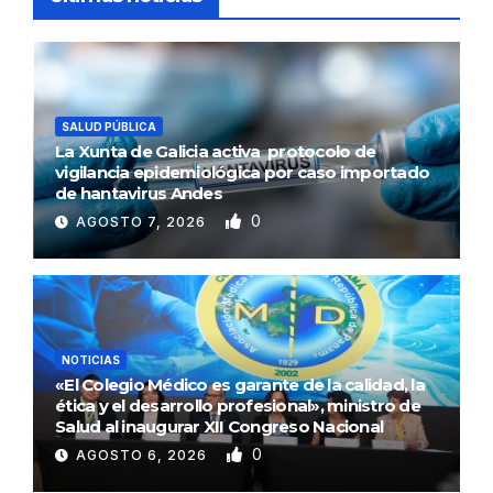
SALUD PÚBLICA
La Xunta de Galicia activa protocolo de
vigilancia epidemiológica por caso importado
de hantavirus Andes
0
AGOSTO 7, 2026
NOTICIAS
«El Colegio Médico es garante de la calidad, la
ética y el desarrollo profesional», ministro de
Salud al inaugurar XII Congreso Nacional
0
AGOSTO 6, 2026