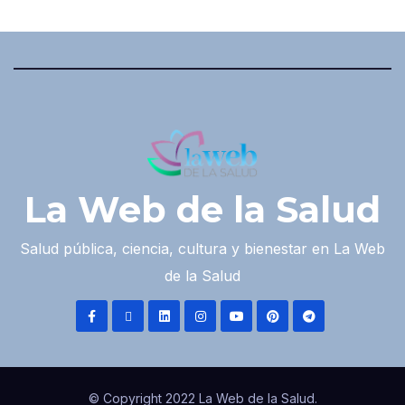
La Web de la Salud
Salud pública, ciencia, cultura y bienestar en La Web
de la Salud
© Copyright 2022 La Web de la Salud.