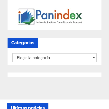
Categorías
Categorías
Ultimas noticias