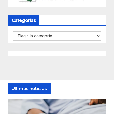
Categorías
Categorías
Ultimas noticias