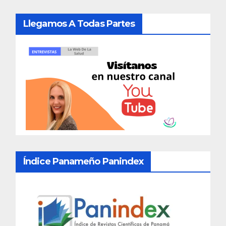
Llegamos A Todas Partes
Índice Panameño Panindex