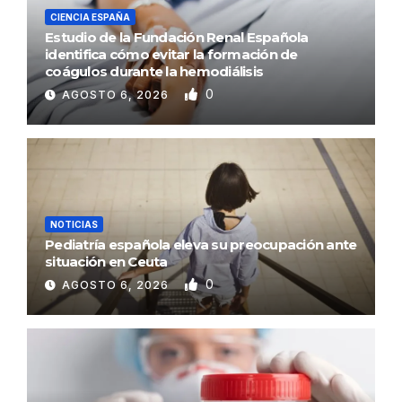
CIENCIA ESPAÑA
Estudio de la Fundación Renal Española
identifica cómo evitar la formación de
coágulos durante la hemodiálisis
0
AGOSTO 6, 2026
NOTICIAS
Pediatría española eleva su preocupación ante
situación en Ceuta
0
AGOSTO 6, 2026