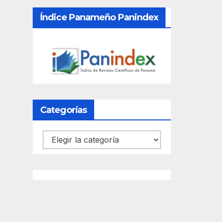
Índice Panameño Panindex
Categorías
Categorías