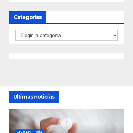
Categorías
Categorías
Ultimas noticias
FARMACOLOGÍA