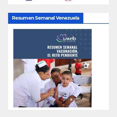
Resumen Semanal Venezuela