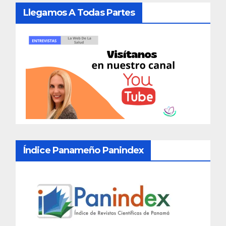
Llegamos A Todas Partes
Índice Panameño Panindex