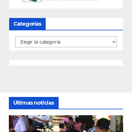
Categorías
Categorías
Ultimas noticias