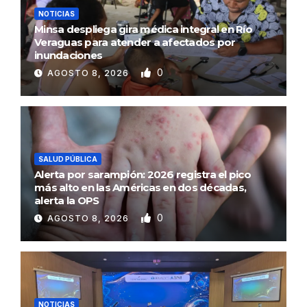
NOTICIAS
Minsa despliega gira médica integral en Río
Veraguas para atender a afectados por
inundaciones
0
AGOSTO 8, 2026
SALUD PÚBLICA
Alerta por sarampión: 2026 registra el pico
más alto en las Américas en dos décadas,
alerta la OPS
0
AGOSTO 8, 2026
NOTICIAS