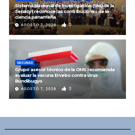
Sistema Nacional de Investigación (SNI) de la
Senacyt reconoce las contribuciones de la
ciencia panameña
0
AGOSTO 7, 2026
VACUNAS
Grupo asesor técnico de la OMS recomienda
evaluar la vacuna Ervebo contra virus
Bundibugyo
0
AGOSTO 7, 2026