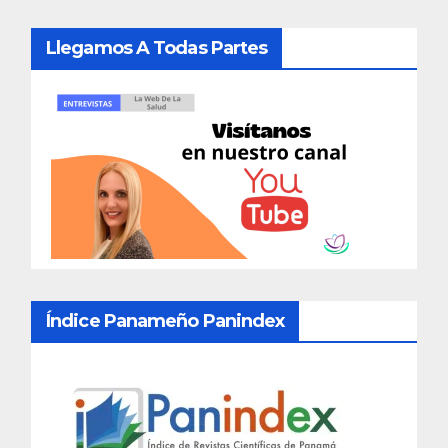
Llegamos A Todas Partes
Índice Panameño Panindex