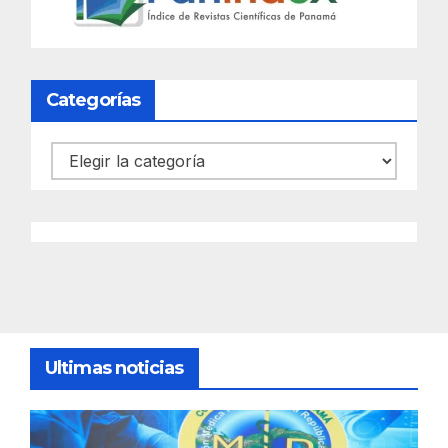
Categorías
Categorías
Ultimas noticias