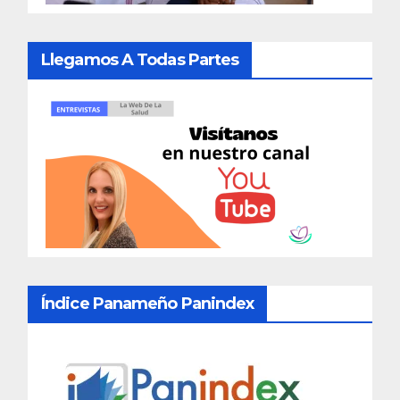
Llegamos A Todas Partes
Índice Panameño Panindex