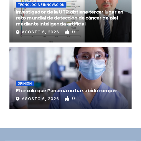
TECNOLOGÍA E INNOVACIÓN
Investigador de la UTP obtiene tercer lugar en
reto mundial de detección de cáncer de piel
mediante inteligencia artificial
0
AGOSTO 6, 2026
OPINIÓN
El círculo que Panamá no ha sabido romper
0
AGOSTO 6, 2026