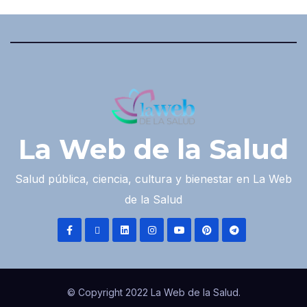
La Web de la Salud
Salud pública, ciencia, cultura y bienestar en La Web
de la Salud
© Copyright 2022 La Web de la Salud.