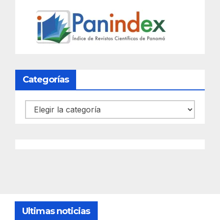
Categorías
Categorías
Ultimas noticias