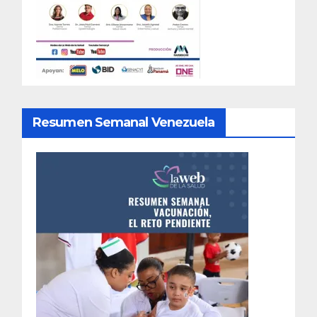
Resumen Semanal Venezuela