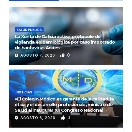
SALUD PÚBLICA
La Xunta de Galicia activa protocolo de
vigilancia epidemiológica por caso importado
de hantavirus Andes
0
AGOSTO 7, 2026
NOTICIAS
«El Colegio Médico es garante de la calidad, la
ética y el desarrollo profesional», ministro de
Salud al inaugurar XII Congreso Nacional
0
AGOSTO 6, 2026