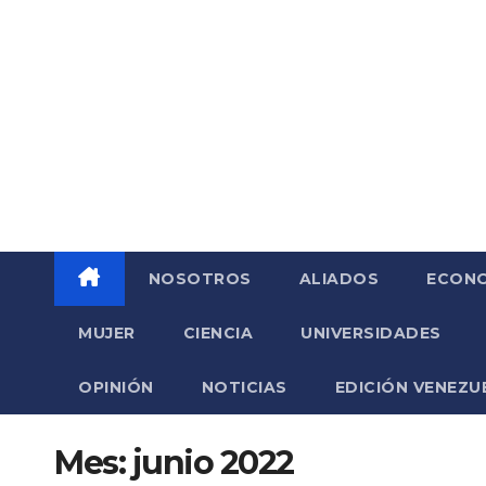
Saltar
al
contenido
NOSOTROS
ALIADOS
ECONO
MUJER
CIENCIA
UNIVERSIDADES
OPINIÓN
NOTICIAS
EDICIÓN VENEZU
Mes:
junio 2022