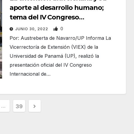
aporte al desarrollo humano;
tema del IV Congreso
Internacional organizado por
0
JUNIO 30, 2022
VIEX-UP
Por: Austreberta de Navarro/UP Informa La
Vicerrectoría de Extensión (VIEX) de la
Universidad de Panamá (UP), realizó la
presentación oficial del IV Congreso
Internacional de…
…
39