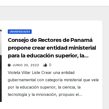
UNIVERSIDADES
Consejo de Rectores de Panamá
propone crear entidad ministerial
para la educación superior, la
ciencia y la tecnología
0
JUNIO 30, 2022
Violeta Villar Liste Crear una entidad
gubernamental con categoría ministerial que vele
por la educación superior, la ciencia, la
tecnología y la innovación, propuso el…