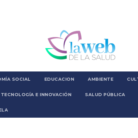
MÍA SOCIAL
EDUCACION
AMBIENTE
CUL
TECNOLOGÍA E INNOVACIÓN
SALUD PÚBLICA
ELA