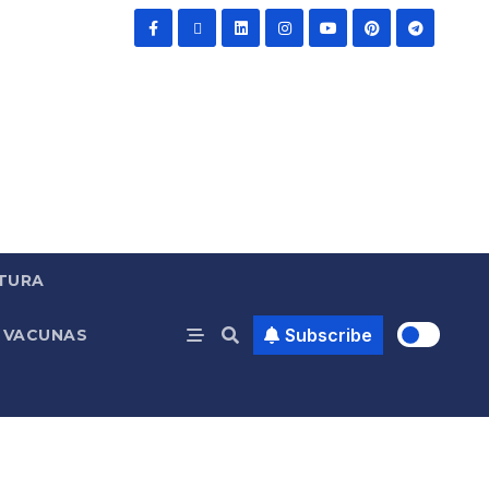
TURA
Subscribe
VACUNAS