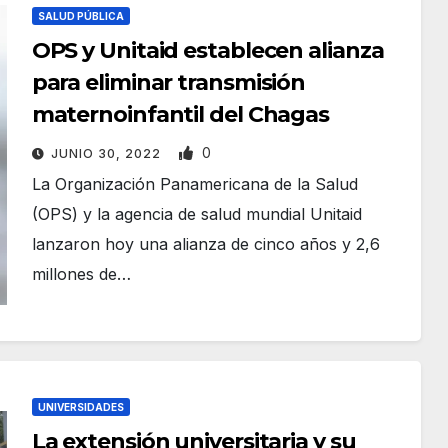
SALUD PÚBLICA
OPS y Unitaid establecen alianza
para eliminar transmisión
maternoinfantil del Chagas
0
JUNIO 30, 2022
La Organización Panamericana de la Salud
(OPS) y la agencia de salud mundial Unitaid
lanzaron hoy una alianza de cinco años y 2,6
millones de…
UNIVERSIDADES
La extensión universitaria y su