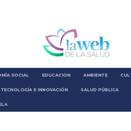
MÍA SOCIAL
EDUCACION
AMBIENTE
CUL
TECNOLOGÍA E INNOVACIÓN
SALUD PÚBLICA
ELA