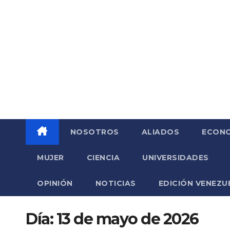
Saltar
al
contenido
NOSOTROS
ALIADOS
ECONO
MUJER
CIENCIA
UNIVERSIDADES
OPINIÓN
NOTICIAS
EDICIÓN VENEZU
Día:
13 de mayo de 2026