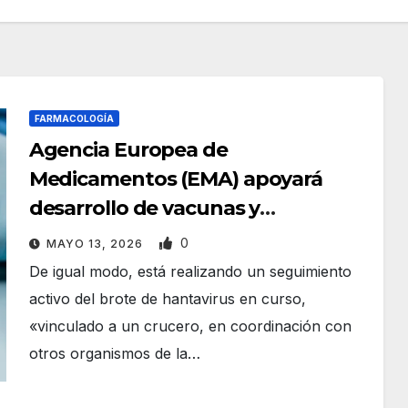
FARMACOLOGÍA
Agencia Europea de
Medicamentos (EMA) apoyará
desarrollo de vacunas y
tratamientos contra hantavirus
0
MAYO 13, 2026
De igual modo, está realizando un seguimiento
activo del brote de hantavirus en curso,
«vinculado a un crucero, en coordinación con
otros organismos de la…