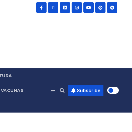
TURA
Subscribe
VACUNAS