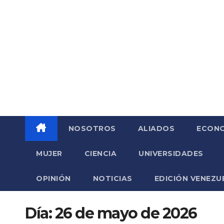
Saltar
al
contenido
NOSOTROS
ALIADOS
ECONO
MUJER
CIENCIA
UNIVERSIDADES
OPINIÓN
NOTICIAS
EDICIÓN VENEZU
Día:
26 de mayo de 2026