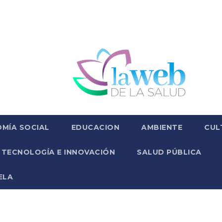
MÍA SOCIAL
EDUCACION
AMBIENTE
CUL
TECNOLOGÍA E INNOVACIÓN
SALUD PÚBLICA
ELA