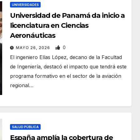
UNIVERSIDADES
Universidad de Panamá da inicio a
licenciatura en Ciencias
Aeronáuticas
0
MAYO 26, 2026
El ingeniero Elías López, decano de la Facultad
de Ingeniería, destacó el impacto que tendrá este
programa formativo en el sector de la aviación
regional…
SALUD PÚBLICA
España amplía la cobertura de