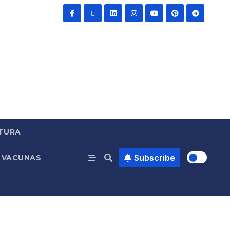
TURA
Subscribe
VACUNAS