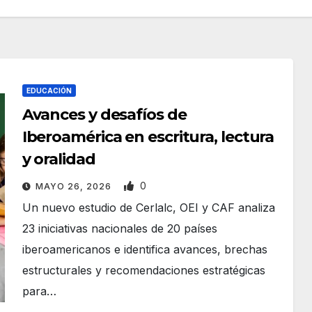
EDUCACIÓN
Avances y desafíos de
Iberoamérica en escritura, lectura
y oralidad
0
MAYO 26, 2026
Un nuevo estudio de Cerlalc, OEI y CAF analiza
23 iniciativas nacionales de 20 países
iberoamericanos e identifica avances, brechas
estructurales y recomendaciones estratégicas
para…