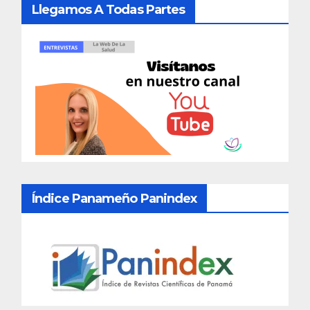
Llegamos A Todas Partes
Índice Panameño Panindex