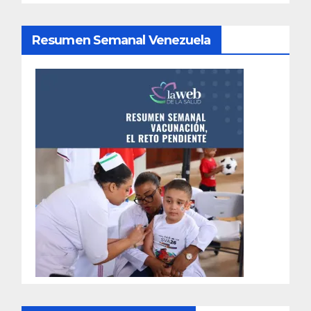
Resumen Semanal Venezuela