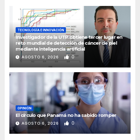
TECNOLOGÍA E INNOVACIÓN
Investigador de la UTP obtiene tercer lugar en
reto mundial de detección de cáncer de piel
mediante inteligencia artificial
0
AGOSTO 6, 2026
OPINIÓN
El círculo que Panamá no ha sabido romper
0
AGOSTO 6, 2026