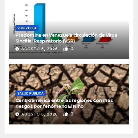
VENEZUELA
Predomina en Venezuela circulación de Virus
Sincitial Respiratorio (VSR)
0
AGOSTO 6, 2026
SALUD PÚBLICA
Centroamérica entre las regiones con más
riesgos por fenómeno El Niño
0
AGOSTO 6, 2026