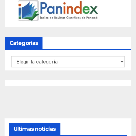
Categorías
Categorías
Ultimas noticias