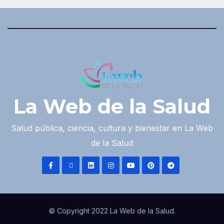
La Web de la Salud
Salud pública, ciencia, cultura y bienestar en La Web
de la Salud
© Copyright 2022 La Web de la Salud.