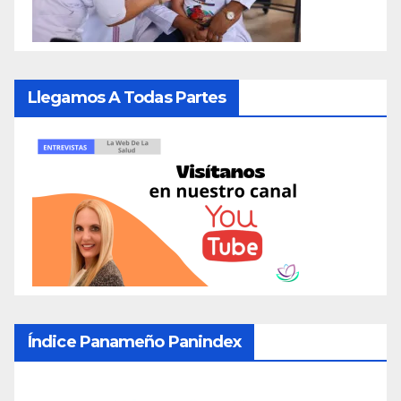
Llegamos A Todas Partes
Índice Panameño Panindex