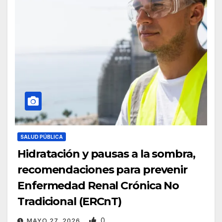
SALUD PÚBLICA
Hidratación y pausas a la sombra,
recomendaciones para prevenir
Enfermedad Renal Crónica No
Tradicional (ERCnT)
0
MAYO 27, 2026