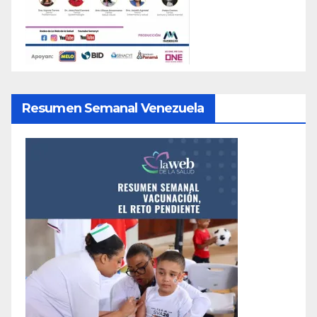
Resumen Semanal Venezuela