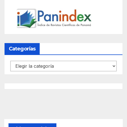
Categorías
Categorías