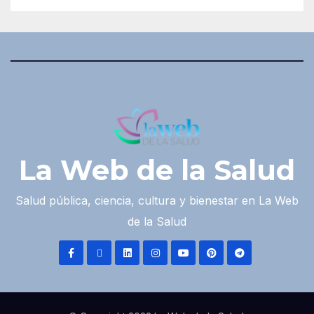
La Web de la Salud
Salud pública, ciencia, cultura y bienestar en La Web
de la Salud