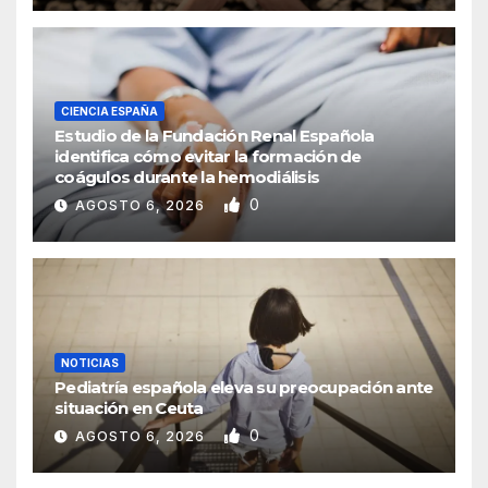
CIENCIA ESPAÑA
Estudio de la Fundación Renal Española
identifica cómo evitar la formación de
coágulos durante la hemodiálisis
0
AGOSTO 6, 2026
NOTICIAS
Pediatría española eleva su preocupación ante
situación en Ceuta
0
AGOSTO 6, 2026