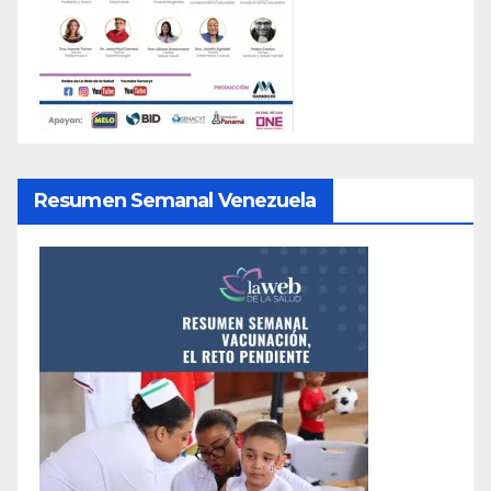
Resumen Semanal Venezuela