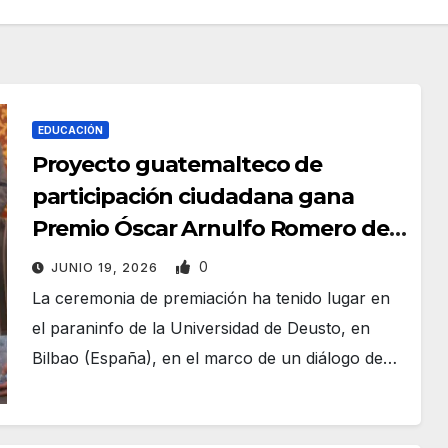
EDUCACIÓN
Proyecto guatemalteco de
participación ciudadana gana
Premio Óscar Arnulfo Romero de
la OEI
0
JUNIO 19, 2026
La ceremonia de premiación ha tenido lugar en
el paraninfo de la Universidad de Deusto, en
Bilbao (España), en el marco de un diálogo de…