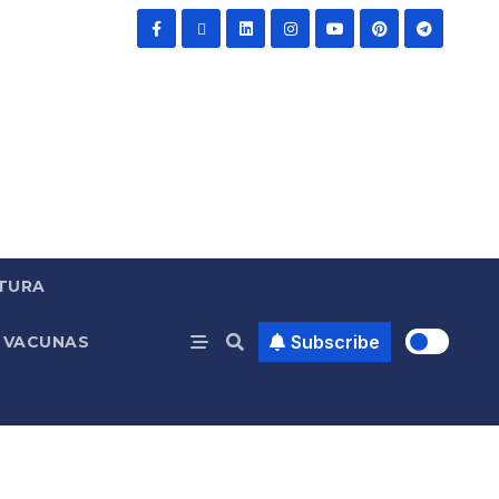
TURA
Subscribe
VACUNAS