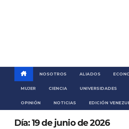
Saltar
al
contenido
NOSOTROS
ALIADOS
ECONO
MUJER
CIENCIA
UNIVERSIDADES
OPINIÓN
NOTICIAS
EDICIÓN VENEZU
Día:
19 de junio de 2026