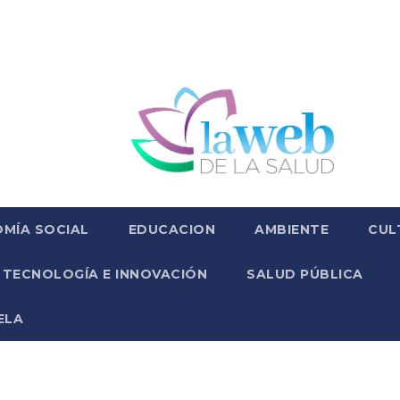
MÍA SOCIAL
EDUCACION
AMBIENTE
CUL
TECNOLOGÍA E INNOVACIÓN
SALUD PÚBLICA
ELA