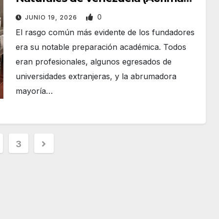
109 años
0
JUNIO 19, 2026
El rasgo común más evidente de los fundadores
era su notable preparación académica. Todos
eran profesionales, algunos egresados de
universidades extranjeras, y la abrumadora
mayoría…
3