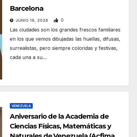
Barcelona
0
JUNIO 19, 2026
Las ciudades son los grandes frescos familiares
en los que vemos dibujadas las huellas, difusas,
surrealistas, pero siempre coloridas y festivas,
cada una a su…
VENEZUELA
Aniversario de la Academia de
Ciencias Físicas, Matemáticas y
Naturales de Venezuela (Acfiman):