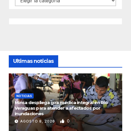
Ultimas noticias
NOTICIAS
Minsa despliega gira médica integral en Río
Veraguas para atender a afectados por
inundaciones
0
AGOSTO 8, 2026