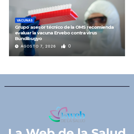
VACUNAS
Grupo asesor técnico de la OMS recomienda
evaluar la vacuna Ervebo contra virus
Bundibugyo
0
AGOSTO 7, 2026
La Web de la Salud