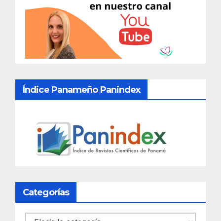
Índice Panameño Panindex
Categorías
Categorías