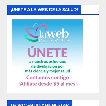
¡UNETE A LA WEB DE LA SALUD!
I FORO SALUD Y BIENESTAR