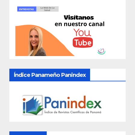
Índice Panameño Panindex