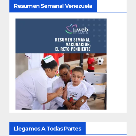
Resumen Semanal Venezuela
Llegamos A Todas Partes