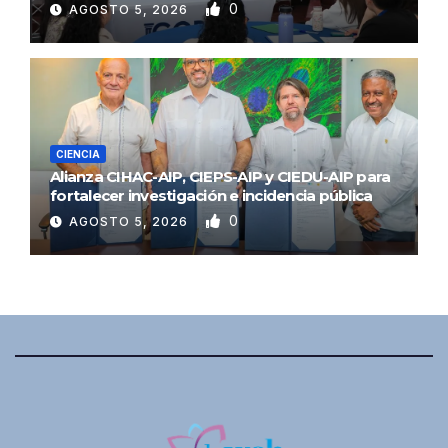
0
AGOSTO 5, 2026
CIENCIA
Alianza CIHAC-AIP, CIEPS-AIP y CIEDU-AIP para
fortalecer investigación e incidencia pública
0
AGOSTO 5, 2026