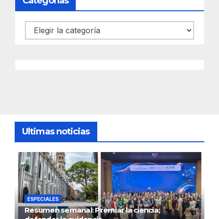
Categorías
Categorías
Ultimas noticias
ESPECIALES
Resumen semanal: Premiar la ciencia;