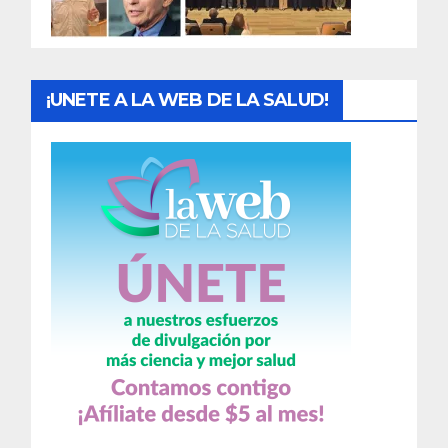
a
s
¡UNETE A LA WEB DE LA SALUD!