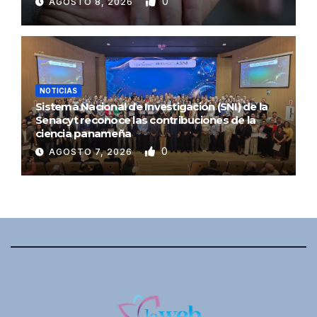
0
AGOSTO 8, 2026
NOTICIAS
Sistema Nacional de Investigación (SNI) de la
Senacyt reconoce las contribuciones de la
ciencia panameña
0
AGOSTO 7, 2026