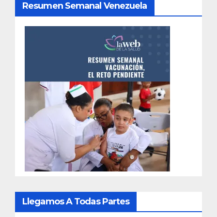
Resumen Semanal Venezuela
Llegamos A Todas Partes