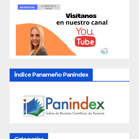
Índice Panameño Panindex