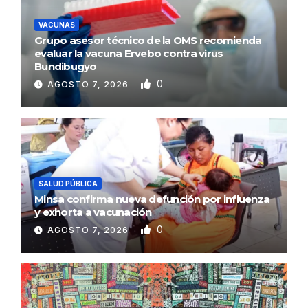
VACUNAS
Grupo asesor técnico de la OMS recomienda
evaluar la vacuna Ervebo contra virus
Bundibugyo
0
AGOSTO 7, 2026
SALUD PÚBLICA
Minsa confirma nueva defunción por influenza
y exhorta a vacunación
0
AGOSTO 7, 2026