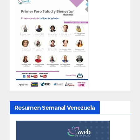
Resumen Semanal Venezuela