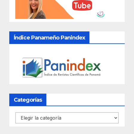
Índice Panameño Panindex
Categorías
Categorías