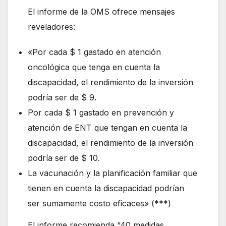
El informe de la OMS ofrece mensajes
reveladores:
«Por cada $ 1 gastado en atención
oncológica que tenga en cuenta la
discapacidad, el rendimiento de la inversión
podría ser de $ 9.
Por cada $ 1 gastado en prevención y
atención de ENT que tengan en cuenta la
discapacidad, el rendimiento de la inversión
podría ser de $ 10.
La vacunación y la planificación familiar que
tienen en cuenta la discapacidad podrían
ser sumamente costo eficaces» (***)
El informe recomienda “40 medidas