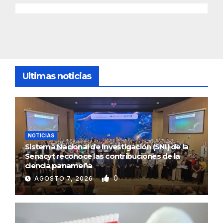
Ultimas noticias
NOTICIAS
Sistema Nacional de Investigación (SNI) de la
Senacyt reconoce las contribuciones de la
ciencia panameña
0
AGOSTO 7, 2026