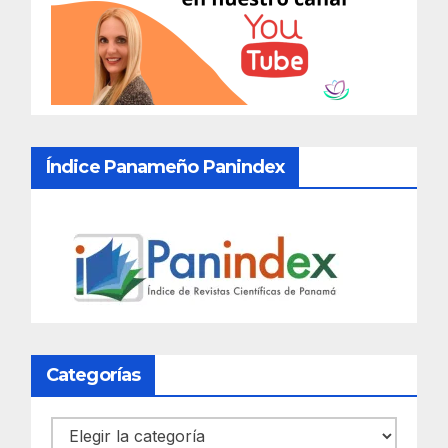
Índice Panameño Panindex
Categorías
Categorías