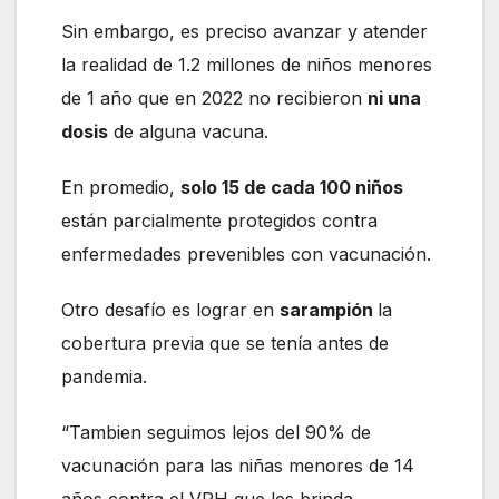
Sin embargo, es preciso avanzar y atender
la realidad de 1.2 millones de niños menores
de 1 año que en 2022 no recibieron
ni una
dosis
de alguna vacuna.
En promedio,
solo 15 de cada 100 niños
están parcialmente protegidos contra
enfermedades prevenibles con vacunación.
Otro desafío es lograr en
sarampión
la
cobertura previa que se tenía antes de
pandemia.
“Tambien seguimos lejos del 90% de
vacunación para las niñas menores de 14
años contra el VPH que les brinda