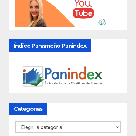
Índice Panameño Panindex
Categorías
Categorías