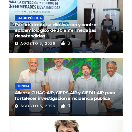
SALUD PÚBLICA
Panamá impulsa eliminación y control
epidemiológico de 30 enfermedades
desatendidas
0
AGOSTO 5, 2026
CIENCIA
Alianza CIHAC-AIP, CIEPS-AIP y CIEDU-AIP para
fortalecer investigación e incidencia pública
0
AGOSTO 5, 2026