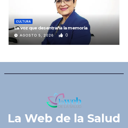
CULTURA
La voz que desentraña la memoria
0
AGOSTO 5, 2026
La Web de la Salud