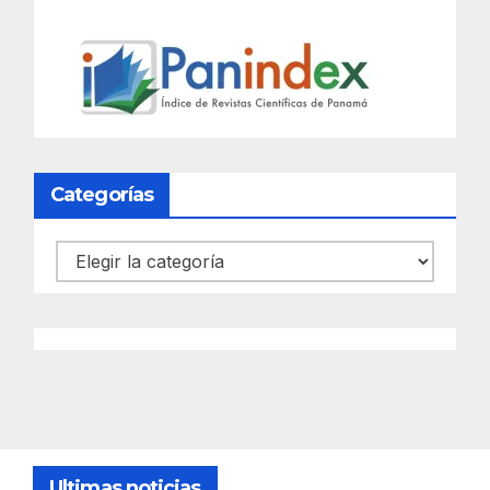
Categorías
Categorías
Ultimas noticias