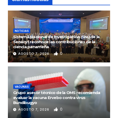
NOTICIAS
Sistema Nacional de Investigación (SNI) de la
Senacyt reconoce las contribuciones de la
ciencia panameña
0
AGOSTO 7, 2026
VACUNAS
Grupo asesor técnico de la OMS recomienda
evaluar la vacuna Ervebo contra virus
Bundibugyo
0
AGOSTO 7, 2026