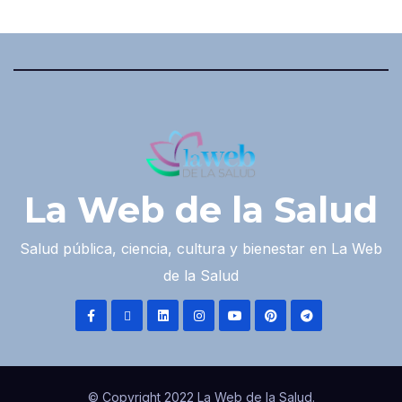
La Web de la Salud
Salud pública, ciencia, cultura y bienestar en La Web
de la Salud
© Copyright 2022 La Web de la Salud.