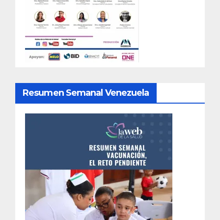
Resumen Semanal Venezuela