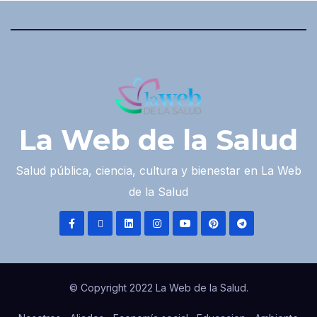
La Web de la Salud
Salud pública, ciencia, cultura y bienestar en La Web
de la Salud
© Copyright 2022 La Web de la Salud.