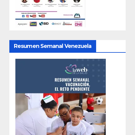
Resumen Semanal Venezuela