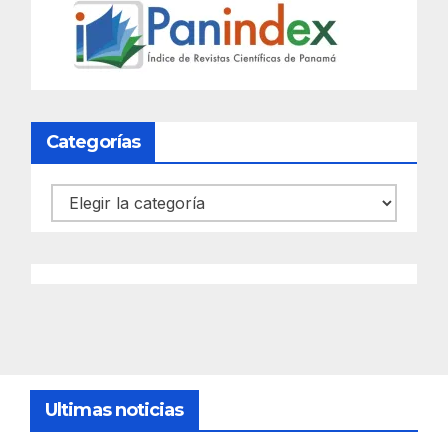
Categorías
Categorías
Ultimas noticias