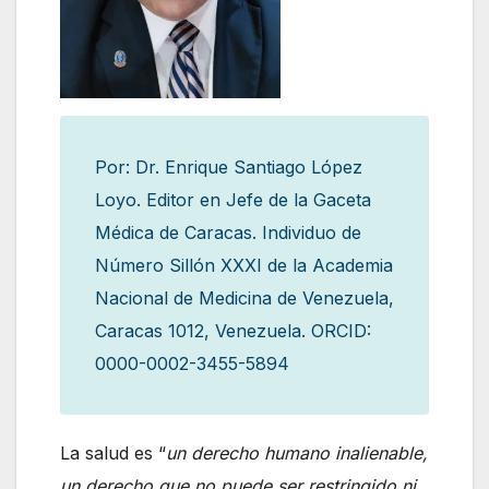
Por: Dr. Enrique Santiago López
Loyo. Editor en Jefe de la Gaceta
Médica de Caracas. Individuo de
Número Sillón XXXI de la Academia
Nacional de Medicina de Venezuela,
Caracas 1012, Venezuela. ORCID:
0000-0002-3455-5894
La salud es “
un derecho humano inalienable,
un derecho que no puede ser restringido ni