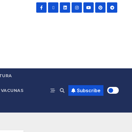
TURA
Subscribe
VACUNAS