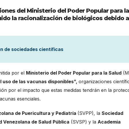
ones del Ministerio del Poder Popular para la
ido la racionalización de biológicos debido a
n de sociedades científicas
itida por el
Ministerio del Poder Popular para la Salud
(M
l uso de las vacunas disponibles”,
organizaciones científi
n por el impacto que estas medidas tendrán en la protec
 vacunas esenciales.
olana de Puericultura y Pediatría
(SVPP), la
Sociedad
d Venezolana de Salud
Pública
(SVSP) y la
Academia