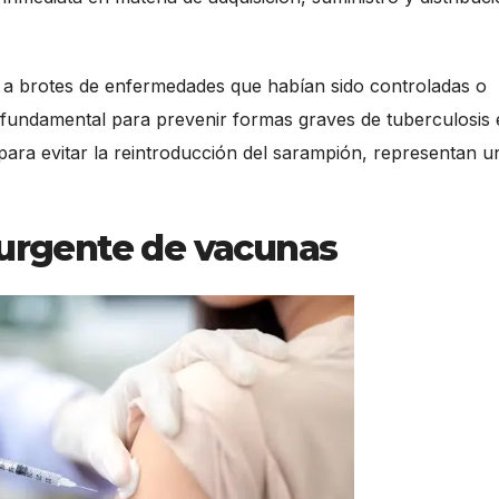
ta a brotes de enfermedades que habían sido controladas o
G, fundamental para prevenir formas graves de tuberculosis
 para evitar la reintroducción del sarampión, representan u
 urgente de vacunas