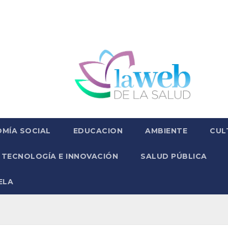
MÍA SOCIAL
EDUCACION
AMBIENTE
CUL
TECNOLOGÍA E INNOVACIÓN
SALUD PÚBLICA
ELA