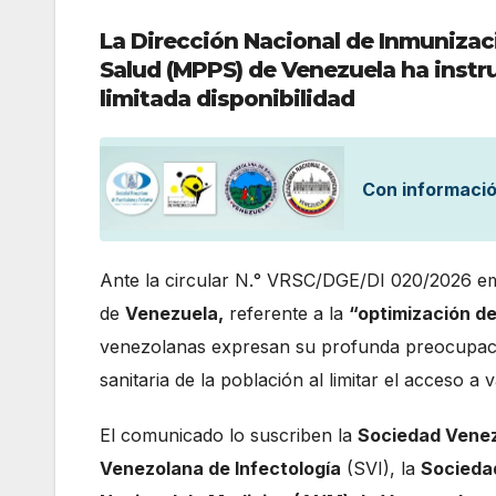
La Dirección Nacional de Inmunizaci
Salud (MPPS) de Venezuela ha instru
limitada disponibilidad
Con informació
Ante la circular N.° VRSC/DGE/DI 020/2026 em
de
Venezuela,
referente a la
“optimización de
venezolanas expresan su profunda preocupació
sanitaria de la población al limitar el acceso a
El comunicado lo suscriben la
Sociedad Venez
Venezolana de Infectología
(SVI), la
Socieda