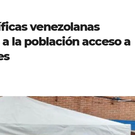
íficas venezolanas
 a la población acceso a
es