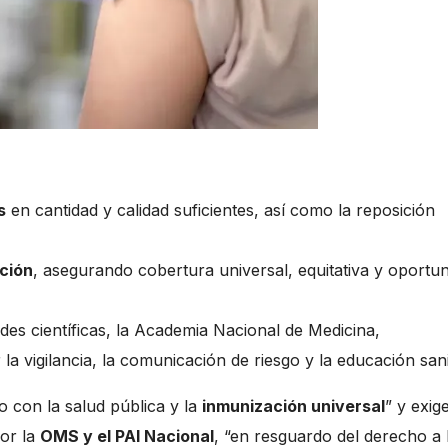
s
en cantidad y calidad suficientes, así como la reposición
ución
, asegurando cobertura universal, equitativa y oportu
es científicas, la Academia Nacional de Medicina,
la vigilancia, la comunicación de riesgo y la educación sani
 con la salud pública y la
inmunización universal
” y exig
por la
OMS y el PAI Nacional
, “en resguardo del derecho a 