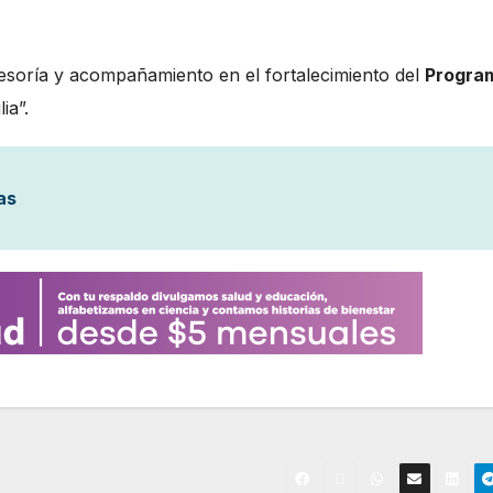
sesoría y acompañamiento en el fortalecimiento del
Progra
ia”.
as