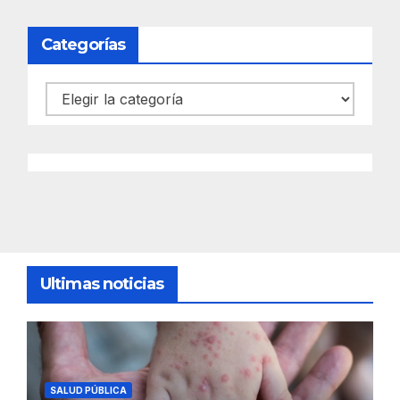
Categorías
Categorías
Ultimas noticias
SALUD PÚBLICA