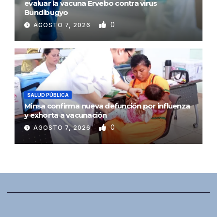
evaluar la vacuna Ervebo contra virus
Bundibugyo
0
AGOSTO 7, 2026
SALUD PÚBLICA
Minsa confirma nueva defunción por influenza
y exhorta a vacunación
0
AGOSTO 7, 2026