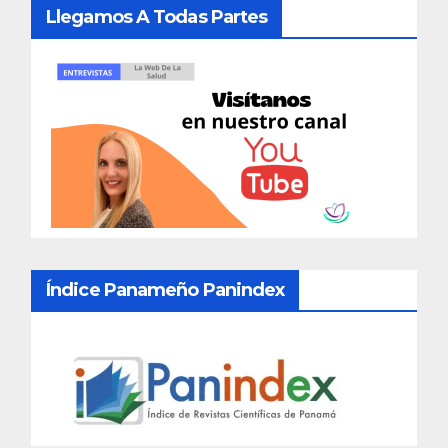
Llegamos A Todas Partes
Índice Panameño Panindex