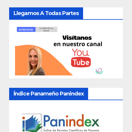
Llegamos A Todas Partes
Índice Panameño Panindex