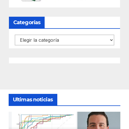
Categorías
Categorías
Ultimas noticias