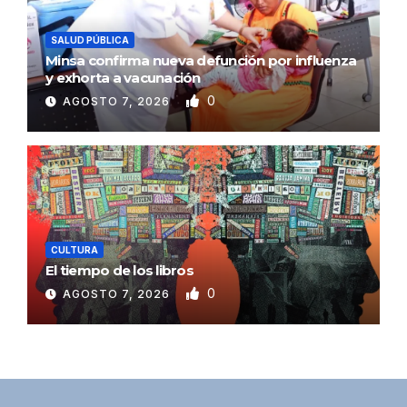
SALUD PÚBLICA
Minsa confirma nueva defunción por influenza
y exhorta a vacunación
0
AGOSTO 7, 2026
CULTURA
El tiempo de los libros
0
AGOSTO 7, 2026