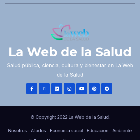
La Web de la Salud
Salud pública, ciencia, cultura y bienestar en La Web
de la Salud
© Copyright 2022 La Web de la Salud.
Nosotros
Aliados
Economía social
Educacion
Ambiente