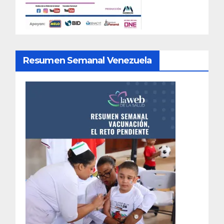
Resumen Semanal Venezuela