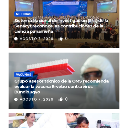
NOTICIAS
Sistema Nacional de Investigación (SNI) de la
Senacyt reconoce las contribuciones de la
ciencia panameña
0
AGOSTO 7, 2026
VACUNAS
Grupo asesor técnico de la OMS recomienda
evaluar la vacuna Ervebo contra virus
Bundibugyo
0
AGOSTO 7, 2026