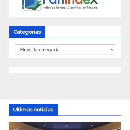
Categorías
Categorías
Ultimas noticias