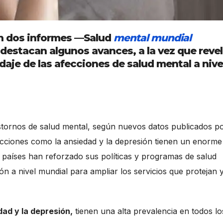
en dos informes —Salud
mental mundial
 destacan algunos avances, a la vez que reve
daje de las afecciones de salud mental a nive
stornos de salud mental, según nuevos datos publicados po
ciones como la ansiedad y la depresión tienen un enorme
aíses han reforzado sus políticas y programas de salud
ón a nivel mundial para ampliar los servicios que protejan 
ad y la depresión,
tienen una alta prevalencia en todos lo