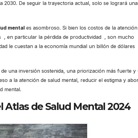
ra 2030. De seguir la trayectoria actual, solo se logrará una
lud mental
es asombroso. Si bien los costos de la atención
os
, en particular la pérdida de productividad
, son mucho
dad le cuestan a la economía mundial un billón de dólares
 de una inversión sostenida, una priorización más fuerte y
eso a la atención de salud mental, reducir el estigma y abo
d mental.
el Atlas de Salud Mental 2024