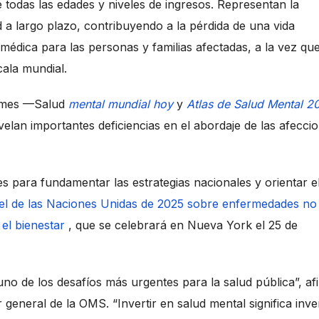
todas las edades y niveles de ingresos. Representan la
a largo plazo, contribuyendo a la pérdida de una vida
médica para las personas y familias afectadas, a la vez qu
ala mundial.
ormes —Salud
mental mundial hoy
y
Atlas de Salud Mental 2
elan importantes deficiencias en el abordaje de las afecci
s para fundamentar las estrategias nacionales y orientar e
el de las Naciones Unidas de 2025 sobre enfermedades no
el bienestar
, que se celebrará en Nueva York el 25 de
uno de los desafíos más urgentes para la salud pública”, af
 general de la OMS. “Invertir en salud mental significa inver