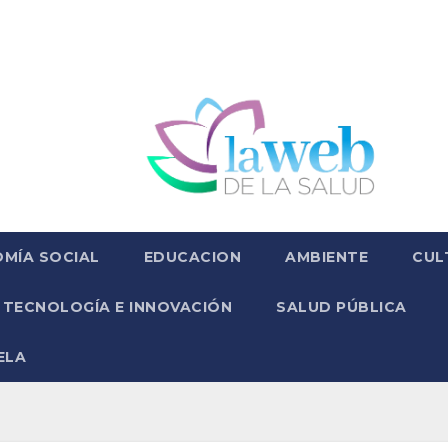
MÍA SOCIAL
EDUCACION
AMBIENTE
CUL
TECNOLOGÍA E INNOVACIÓN
SALUD PÚBLICA
ELA