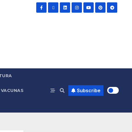
TURA
Subscribe
VACUNAS