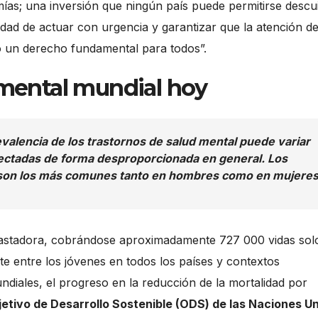
ías; una inversión que ningún país puede permitirse descui
idad de actuar con urgencia y garantizar que la atención de
no un derecho fundamental para todos”.
 mental mundial hoy
evalencia de los trastornos de salud mental puede variar
fectadas de forma desproporcionada en general. Los
 son los más comunes tanto en hombres como en mujeres
astadora, cobrándose aproximadamente 727 000 vidas sol
te entre los jóvenes en todos los países y contextos
diales, el progreso en la reducción de la mortalidad por
etivo de Desarrollo Sostenible (ODS) de las Naciones U