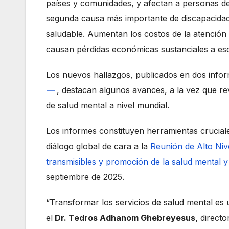
países y comunidades, y afectan a personas de 
segunda causa más importante de discapacidad 
saludable. Aumentan los costos de la atención 
causan pérdidas económicas sustanciales a esc
Los nuevos hallazgos, publicados en dos inf
—
, destacan algunos avances, a la vez que rev
de salud mental a nivel mundial.
Los informes constituyen herramientas cruciale
diálogo global de cara a la
Reunión de Alto Niv
transmisibles y promoción de la salud mental y 
septiembre de 2025.
“Transformar los servicios de salud mental es 
el
Dr. Tedros Adhanom Ghebreyesus,
director