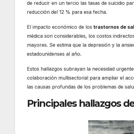
de reducir en un tercio las tasas de suicidio pa
reducción del 12 % para esa fecha.
El impacto económico de los
trastornos de sa
médica son considerables, los costos indirect
mayores. Se estima que la depresión y la ansie
estadounidenses al año.
Estos hallazgos subrayan la necesidad urgente
colaboración multisectorial para ampliar el acc
las causas profundas de los problemas de salu
Principales hallazgos d