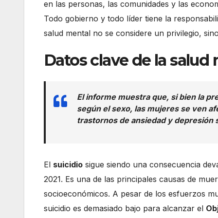
en las personas, las comunidades y las econom
Todo gobierno y todo líder tiene la responsabil
salud mental no se considere un privilegio, si
Datos clave de la salud
El informe muestra que, si bien la pr
según el sexo, las mujeres se ven a
trastornos de ansiedad y depresión
El
suicidio
sigue siendo una consecuencia dev
2021. Es una de las principales causas de muer
socioeconómicos. A pesar de los esfuerzos mun
suicidio es demasiado bajo para alcanzar el
Obj