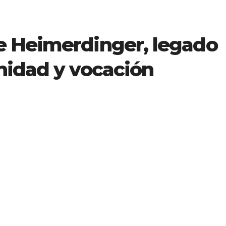
e Heimerdinger, legado
nidad y vocación