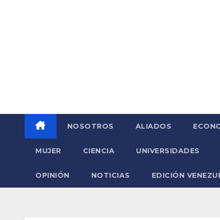
Saltar
al
contenido
NOSOTROS
ALIADOS
ECONO
MUJER
CIENCIA
UNIVERSIDADES
OPINIÓN
NOTICIAS
EDICIÓN VENEZU