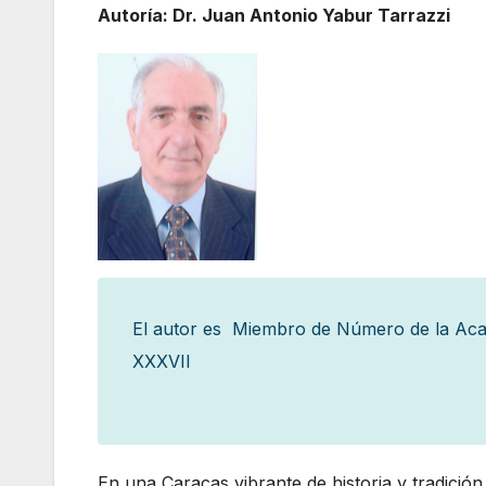
Autoría: Dr. Juan Antonio Yabur Tarrazzi
El autor es Miembro de Número de la Acad
XXX
En una Caracas vibrante de historia y tradició