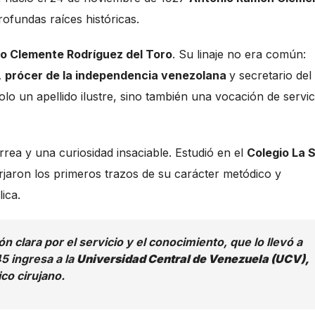
rofundas raíces históricas.
o Clemente Rodríguez del Toro
. Su linaje no era común:
,
prócer de la independencia venezolana
y secretario del
lo un apellido ilustre, sino también una vocación de servic
rea y una curiosidad insaciable. Estudió en el
Colegio La S
rjaron los primeros trazos de su carácter metódico y
ica.
clara por el servicio y el conocimiento, que lo llevó a
5 ingresa a la
Universidad Central de Venezuela (UCV),
co cirujano.