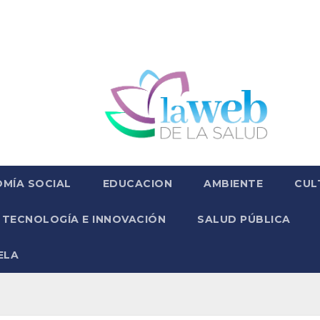
MÍA SOCIAL
EDUCACION
AMBIENTE
CUL
TECNOLOGÍA E INNOVACIÓN
SALUD PÚBLICA
ELA