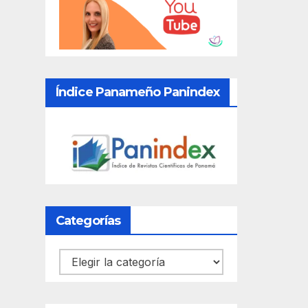
Índice Panameño Panindex
Categorías
Categorías