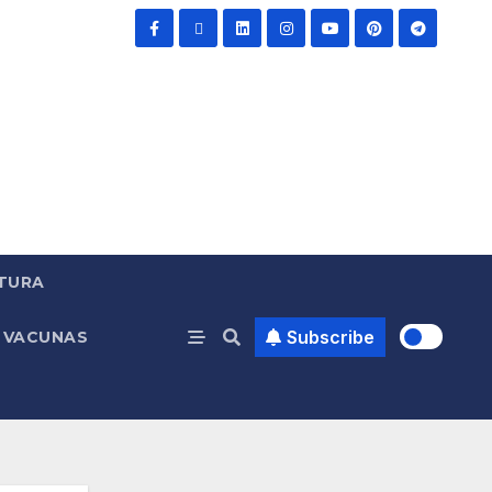
TURA
Subscribe
VACUNAS