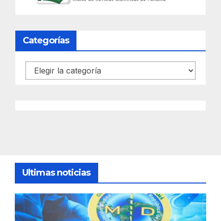
Categorías
Categorías
Ultimas noticias