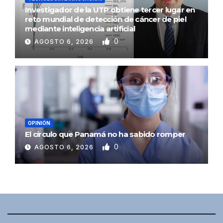
Investigador de la UTP obtiene tercer lugar en
reto mundial de detección de cáncer de piel
mediante inteligencia artificial
0
AGOSTO 6, 2026
OPINIÓN
El círculo que Panamá no ha sabido romper
0
AGOSTO 6, 2026