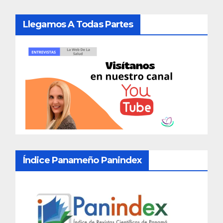
Llegamos A Todas Partes
Índice Panameño Panindex