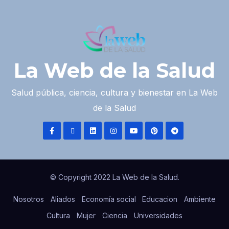
La Web de la Salud
Salud pública, ciencia, cultura y bienestar en La Web
de la Salud
© Copyright 2022 La Web de la Salud.
Nosotros
Aliados
Economía social
Educacion
Ambiente
Cultura
Mujer
Ciencia
Universidades