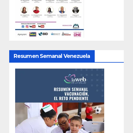
Resumen Semanal Venezuela