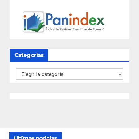
Categorías
Categorías
Ultimas noticias