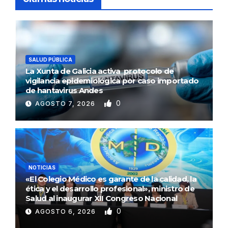
SALUD PÚBLICA
La Xunta de Galicia activa protocolo de
vigilancia epidemiológica por caso importado
de hantavirus Andes
0
AGOSTO 7, 2026
NOTICIAS
«El Colegio Médico es garante de la calidad, la
ética y el desarrollo profesional», ministro de
Salud al inaugurar XII Congreso Nacional
0
AGOSTO 6, 2026