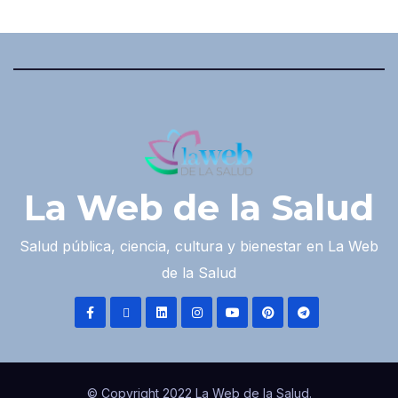
La Web de la Salud
Salud pública, ciencia, cultura y bienestar en La Web
de la Salud
© Copyright 2022 La Web de la Salud.