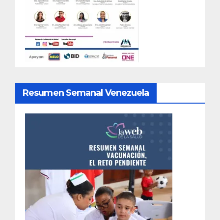
Resumen Semanal Venezuela