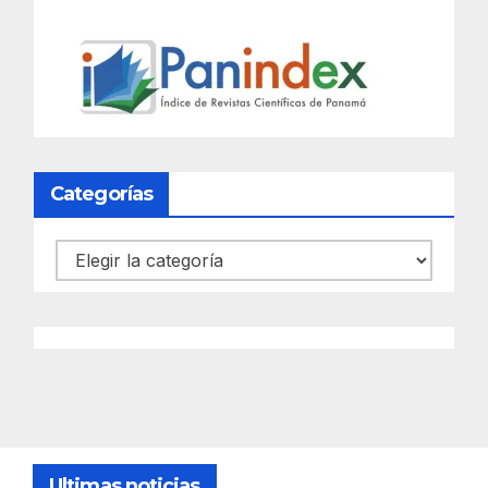
Categorías
Categorías
Ultimas noticias