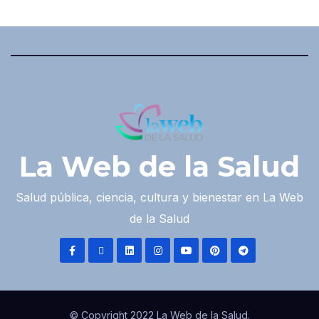
La Web de la Salud
Salud pública, ciencia, cultura y bienestar en La Web
de la Salud
© Copyright 2022 La Web de la Salud.