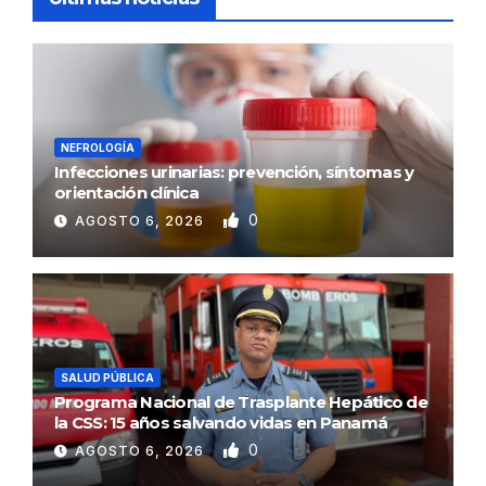
NEFROLOGÍA
Infecciones urinarias: prevención, síntomas y
orientación clínica
0
AGOSTO 6, 2026
SALUD PÚBLICA
Programa Nacional de Trasplante Hepático de
la CSS: 15 años salvando vidas en Panamá
0
AGOSTO 6, 2026