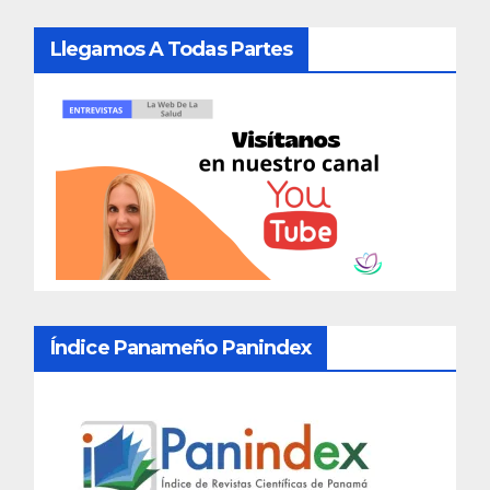
Llegamos A Todas Partes
Índice Panameño Panindex