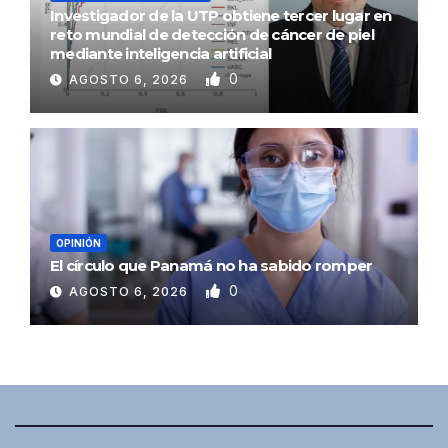
Investigador de la UTP obtiene tercer lugar en
reto mundial de detección de cáncer de piel
mediante inteligencia artificial
0
AGOSTO 6, 2026
OPINIÓN
El círculo que Panamá no ha sabido romper
0
AGOSTO 6, 2026