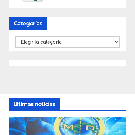
Categorías
Categorías
Ultimas noticias