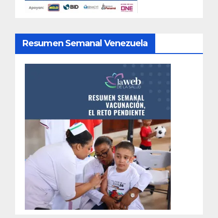
Resumen Semanal Venezuela