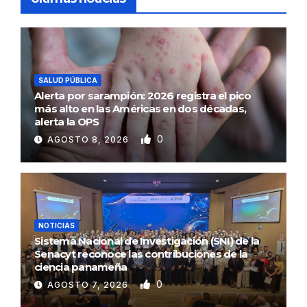
SALUD PÚBLICA
Alerta por sarampión: 2026 registra el pico
más alto en las Américas en dos décadas,
alerta la OPS
0
AGOSTO 8, 2026
NOTICIAS
Sistema Nacional de Investigación (SNI) de la
Senacyt reconoce las contribuciones de la
ciencia panameña
0
AGOSTO 7, 2026