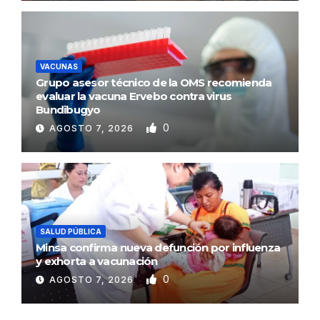
VACUNAS
Grupo asesor técnico de la OMS recomienda
evaluar la vacuna Ervebo contra virus
Bundibugyo
0
AGOSTO 7, 2026
SALUD PÚBLICA
Minsa confirma nueva defunción por influenza
y exhorta a vacunación
0
AGOSTO 7, 2026