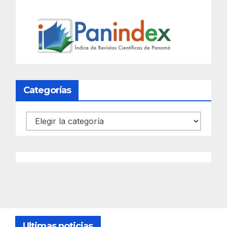
Categorías
Categorías
Ultimas noticias