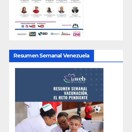
Resumen Semanal Venezuela