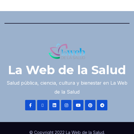
La Web de la Salud
Salud pública, ciencia, cultura y bienestar en La Web
de la Salud
© Copyright 2022 La Web de la Salud.