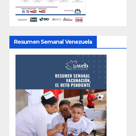
Resumen Semanal Venezuela