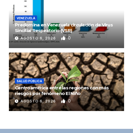
VENEZUELA
Predomina en Venezuela circulación de Virus
Sincitial Respiratorio (VSR)
0
AGOSTO 6, 2026
SALUD PÚBLICA
Centroamérica entre las regiones con más
riesgos por fenómeno El Niño
0
AGOSTO 6, 2026