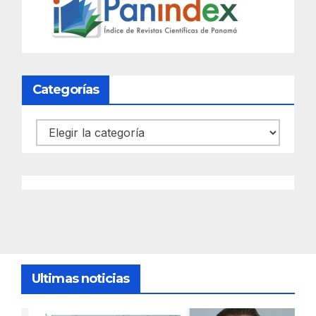
Categorías
Categorías
Ultimas noticias