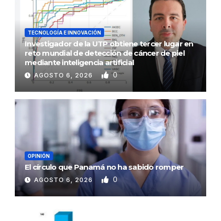
TECNOLOGÍA E INNOVACIÓN
Investigador de la UTP obtiene tercer lugar en
reto mundial de detección de cáncer de piel
mediante inteligencia artificial
0
AGOSTO 6, 2026
OPINIÓN
El círculo que Panamá no ha sabido romper
0
AGOSTO 6, 2026