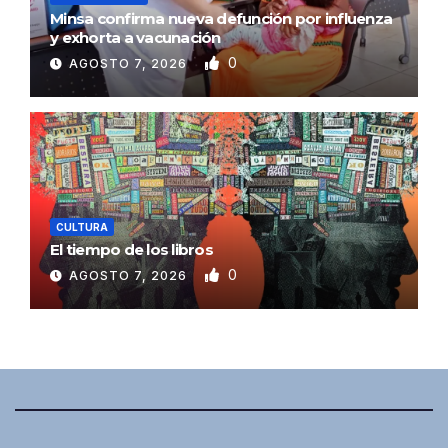
Minsa confirma nueva defunción por influenza
y exhorta a vacunación
0
AGOSTO 7, 2026
CULTURA
El tiempo de los libros
0
AGOSTO 7, 2026