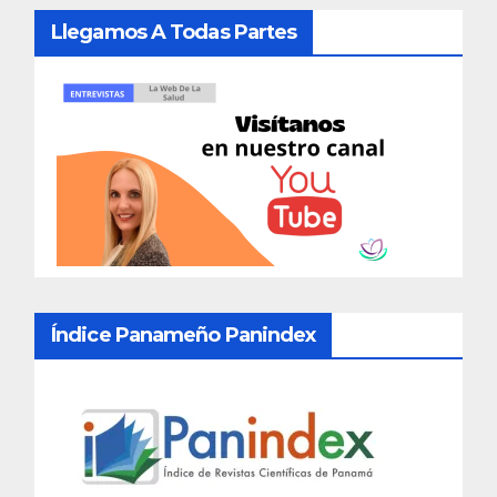
Llegamos A Todas Partes
Índice Panameño Panindex