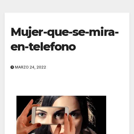
Mujer-que-se-mira-
en-telefono
MARZO 24, 2022