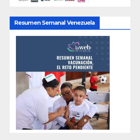
Resumen Semanal Venezuela