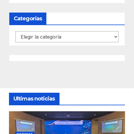
Categorías
Categorías
Ultimas noticias