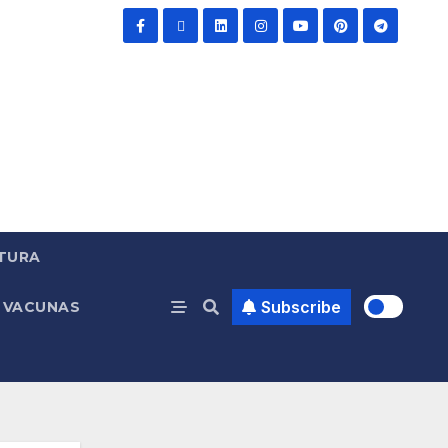
TURA
Subscribe
VACUNAS