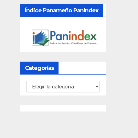
Índice Panameño Panindex
Categorías
Categorías