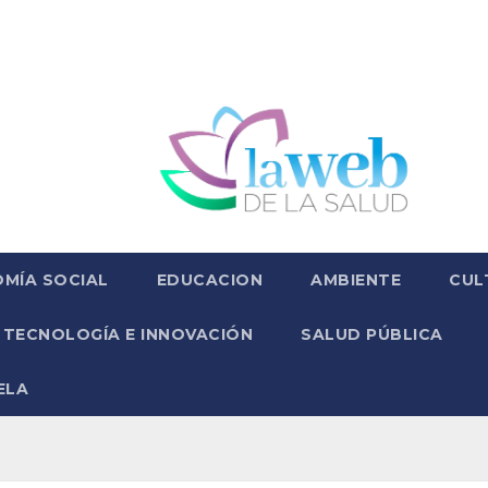
MÍA SOCIAL
EDUCACION
AMBIENTE
CUL
TECNOLOGÍA E INNOVACIÓN
SALUD PÚBLICA
ELA